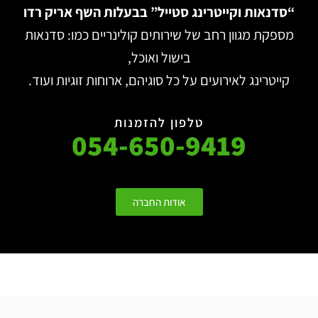
“סדנאות וקייטרינג סטייל”
בבעלות השף אריק רדו
מספקת מגוון רחב של שירותים קולינריים כמו: סדנאות
בישול ואוכל,
קייטרינג לאירועים על כל סוגיהם, ארוחות זוגיות ועוד.
טלפון להזמנות
054-650-9419
אודות החברה