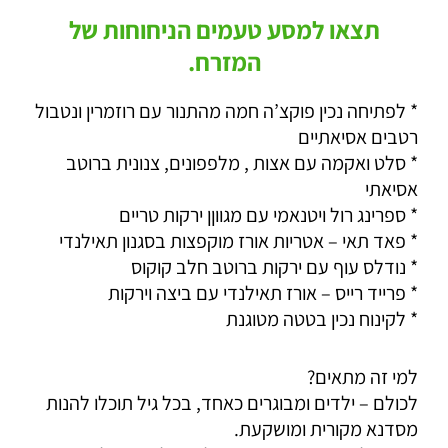
תצאו למסע טעמים הניחוחות של
המזרח.
* לפתיחה נכין פוקצ’ה חמה מהתנור עם רוזמרין ונטבול
רטבים אסיאתיים
* סלט ואקמה עם אצות , מלפפונים, צנונית ברוטב
אסיאתי
* ספרינג רול ויטנאמי עם מגווןן ירקות טריים
* פאד תאי – אטריות אורז מוקפצות בסגנון תאילנדי
* נודלס עוף עם ירקות ברוטב חלב קוקוס
* פרייד רייס – אורז תאילנדי עם ביצה וירקות
* לקינוח נכין בטטה מטוגנת
למי זה מתאים?
לכולם – ילדים ומבוגרים כאחד, בכל גיל תוכלו להנות
מסדנא מקורית ומושקעת.