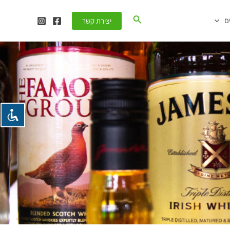
חיפוש
ם
יצירת קשר