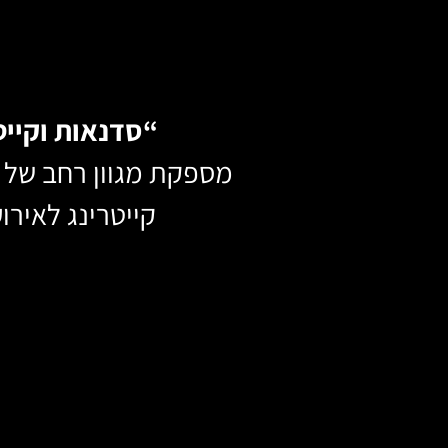
“סדנאות וקייט
מספקת מגוון רחב של שי
קייטרינג לאירוע