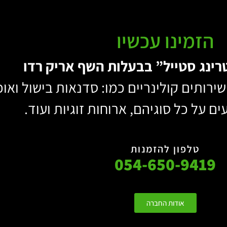
הזמינו עכשיו
רינג סטייל”
בבעלות השף אריק רדו
רותים קולינריים כמו: סדנאות בישול ואוכ
ים על כל סוגיהם, ארוחות זוגיות ועוד.
טלפון להזמנות
054-650-9419
אודות החברה