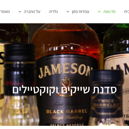
ית
סדנאות
עמדות מזון
גלריה
על החברה
מאמרי
סדנת שייקים וקוקטיילים