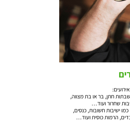
ים
ירועים:
שבתות חתן, בר או בת מצווה,
סיבות שחרור ועוד…
מו ישיבות חשובות, כנסים,
בדים, הרמות כוסית ועוד…