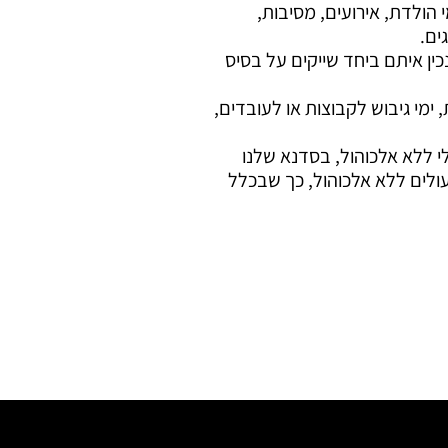
 הולדת, אירועים, מסיבות,
ים.
כין איתם ביחד שייקים על בסיס
 ימי גיבוש לקבוצות או לעובדים,
 ללא אלכוהול, בסדנא שלנו
מעולים ללא אלכוהול, כך שבכלל